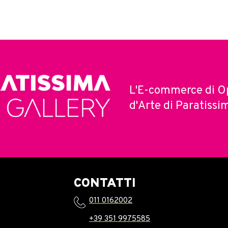
L'E-commerce di O
d'Arte di Paratissi
CONTATTI
011 0162002
+39 351 9975585