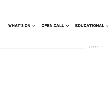
WHAT’S ON
OPEN CALL
EDUCATIONAL
Vecchi