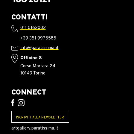
CONTATTI
011 0162002
+39 351 9975585
info@paratissima.it
Officine S
Corso Mortara 24
10149 Torino
CONNECT
ISCRIVITI ALLA NEWSLETTER
artgallery.paratissima.it