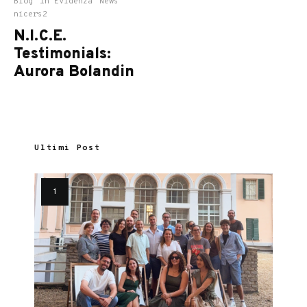
Blog
In Evidenza
News
nicers2
N.I.C.E.
Testimonials:
Aurora Bolandin
Ultimi Post