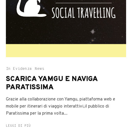
In Evidenza
News
SCARICA YAMGU E NAVIGA
PARATISSIMA
Grazie alla collaborazione con Yamgu, piattaforma web e
mobile per itinerari di viaggio interattivi,il pubblico di
Paratissima per la prima volta...
LEGGI DI PIÙ