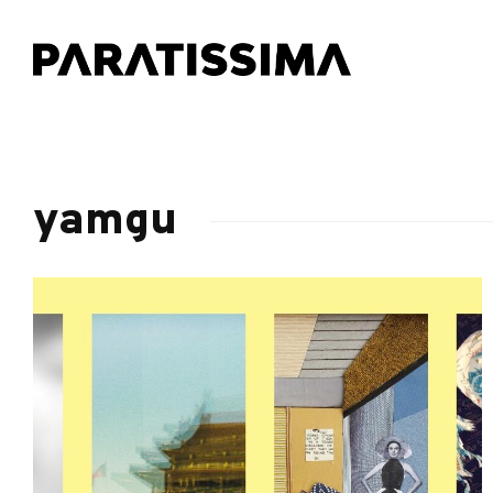
yamgu