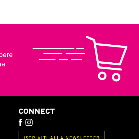
pere
ma
CONNECT
ISCRIVITI ALLA NEWSLETTER