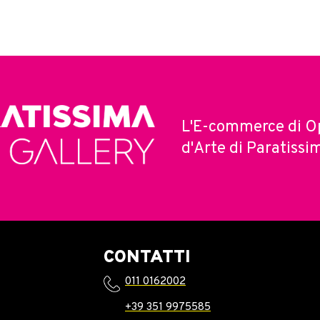
L'E-commerce di O
d'Arte di Paratissi
CONTATTI
011 0162002
+39 351 9975585