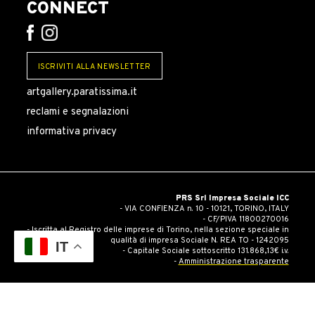
CONNECT
ISCRIVITI ALLA NEWSLETTER
artgallery.paratissima.it
reclami e segnalazioni
informativa privacy
PRS Srl Impresa Sociale ICC
- VIA CONFIENZA n. 10 - 10121, TORINO, ITALY
- CF/PIVA 11800270016
- Iscritta al Registro delle imprese di Torino, nella sezione speciale in
qualità di impresa Sociale N. REA TO - 1242095
IT
- Capitale Sociale sottoscritto 131.868,13€ i.v.
-
Amministrazione trasparente