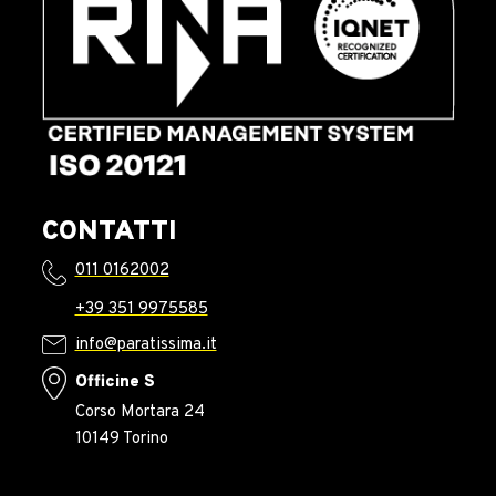
CONTATTI
011 0162002
+39 351 9975585
info@paratissima.it
Officine S
Corso Mortara 24
10149 Torino