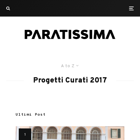
A to Z
Progetti Curati 2017
Ultimi Post