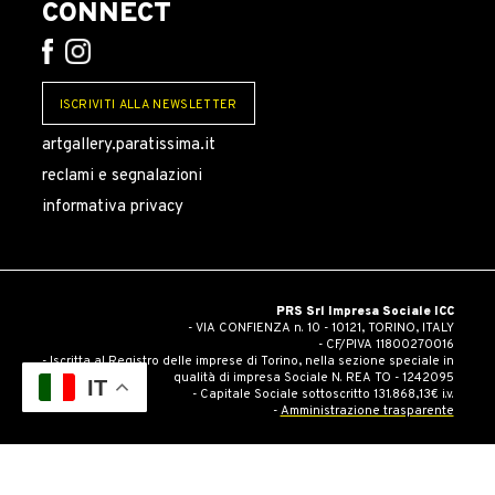
CONNECT
ISCRIVITI ALLA NEWSLETTER
artgallery.paratissima.it
reclami e segnalazioni
informativa privacy
PRS Srl Impresa Sociale ICC
- VIA CONFIENZA n. 10 - 10121, TORINO, ITALY
- CF/PIVA 11800270016
- Iscritta al Registro delle imprese di Torino, nella sezione speciale in
qualità di impresa Sociale N. REA TO - 1242095
IT
- Capitale Sociale sottoscritto 131.868,13€ i.v.
-
Amministrazione trasparente