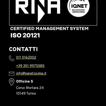
CONTATTI
011 0162002
+39 351 9975585
info@paratissima.it
Officine S
Corso Mortara 24
10149 Torino