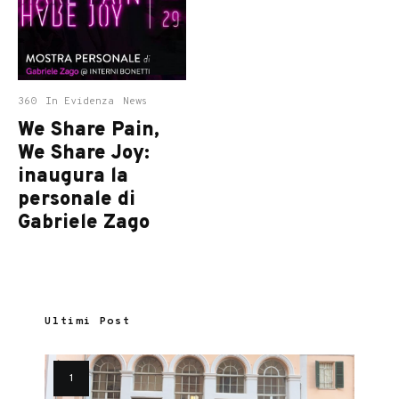
360
In Evidenza
News
We Share Pain,
We Share Joy:
inaugura la
personale di
Gabriele Zago
Ultimi Post