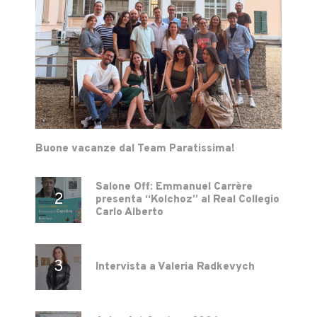
Buone vacanze dal Team Paratissima!
Salone Off: Emmanuel Carrère
presenta “Kolchoz” al Real Collegio
Carlo Alberto
Intervista a Valeria Radkevych