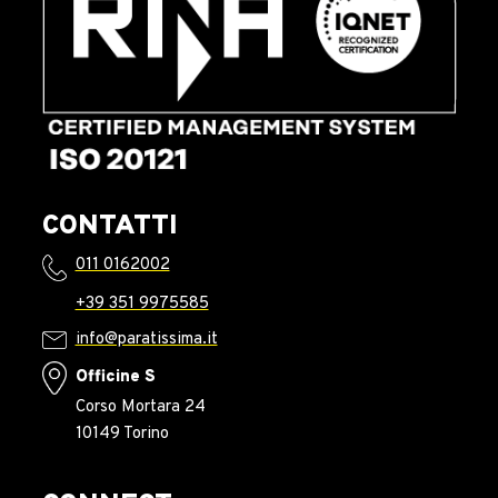
CONTATTI
011 0162002
+39 351 9975585
info@paratissima.it
Officine S
Corso Mortara 24
10149 Torino