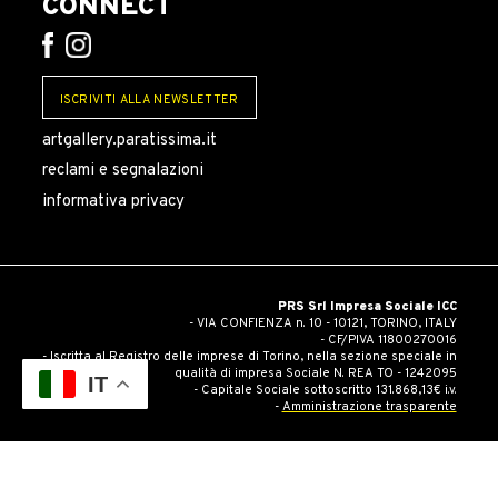
CONNECT
ISCRIVITI ALLA NEWSLETTER
artgallery.paratissima.it
reclami e segnalazioni
informativa privacy
PRS Srl Impresa Sociale ICC
- VIA CONFIENZA n. 10 - 10121, TORINO, ITALY
- CF/PIVA 11800270016
- Iscritta al Registro delle imprese di Torino, nella sezione speciale in
qualità di impresa Sociale N. REA TO - 1242095
IT
- Capitale Sociale sottoscritto 131.868,13€ i.v.
-
Amministrazione trasparente