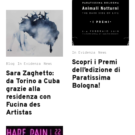
In Evidenza
News
Scopri i Premi
Blog
In Evidenza
News
dell’edizione di
Sara Zaghetto:
Paratissima
da Torino a Cuba
Bologna!
grazie alla
residenza con
Fucina des
Artistas