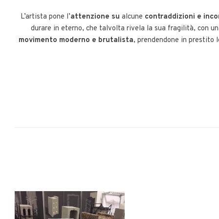
L’artista pone l’
attenzione su
alcune
contraddizioni e inc
durare in eterno, che talvolta rivela la sua fragilità, con 
movimento moderno e brutalista
, prendendone in prestito l