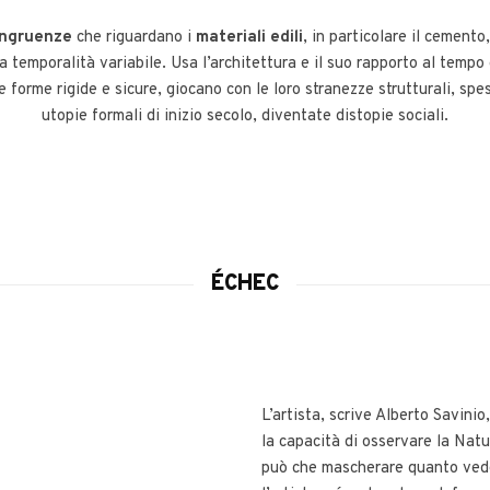
ongruenze
che riguardano i
materiali edili
, in particolare il cemento
una temporalità variabile. Usa l’architettura e il suo rapporto al temp
e forme rigide e sicure, giocano con le loro stranezze strutturali, s
utopie formali di inizio secolo, diventate distopie sociali.
ÉCHEC
L’artista, scrive Alberto Savinio,
la capacità di osservare la Natu
può che mascherare quanto vede 