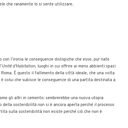
le che raramente lo si sente utilizzare.
do con l’ironia le conseguenze distopiche che esse, pur nate
’
Unité d’Habitation
, luoghi in cui offrire ai meno abbienti spazi
a Roma. È questo il fallimento della città ideale, che una volta
 è colui che subisce le conseguenze di una partita destinata a
i come gli altri in cemento: sembrerebbe una nuova utopia
to della sostenibilità non si è ancora aperta perché il processo
rtita sulla sostenibilità non esiste perché ciò che non è