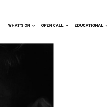
WHAT’S ON
OPEN CALL
EDUCATIONAL