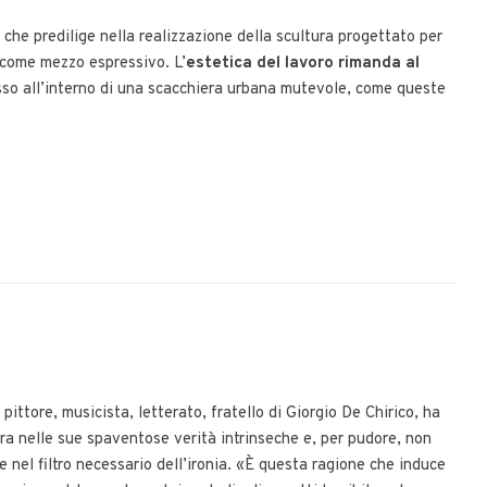
, che predilige nella realizzazione della scultura progettato per
o come mezzo espressivo. L’
estetica del lavoro rimanda al
pesso all’interno di una scacchiera urbana mutevole, come queste
 pittore, musicista, letterato, fratello di Giorgio De Chirico, ha
ra nelle sue spaventose verità intrinseche e, per pudore, non
nel filtro necessario dell’ironia. «È questa ragione che induce