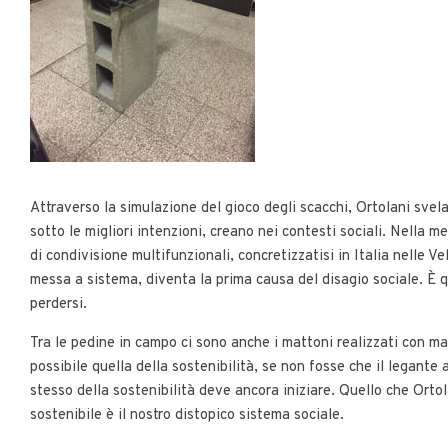
Attraverso la simulazione del gioco degli scacchi, Ortolani svel
sotto le migliori intenzioni, creano nei contesti sociali. Nella m
di condivisione multifunzionali, concretizzatisi in Italia nelle Ve
messa a sistema, diventa la prima causa del disagio sociale. È 
perdersi.
Tra le pedine in campo ci sono anche i mattoni realizzati con mat
possibile quella della sostenibilità, se non fosse che il legante 
stesso della sostenibilità deve ancora iniziare. Quello che Ortola
sostenibile è il nostro distopico sistema sociale.