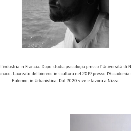
ll’industria in Francia. Dopo studia psicologia presso l’Università di
naco. Laureato del biennio in scultura nel 2019 presso l’Accademia d
Palermo, in Urbanistica. Dal 2020 vive e lavora a Nizza.