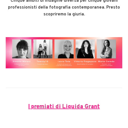
Cinque ambiti di indagine diversa per cinque giovani
professionisti della fotografia contemporanea. Presto
scopriremo la giuria.
I premiati di Liquida Grant