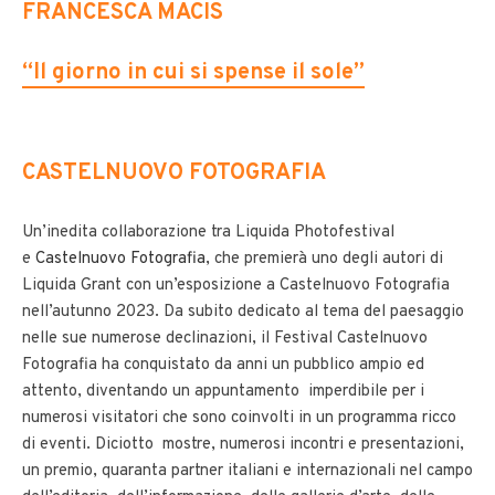
FRANCESCA M
ACIS
“Il giorno in cui si spense il sole”
CASTELNUOVO FOTOGRAFIA
Un’inedita collaborazione tra Liquida Photofestival
e
Castelnuovo Fotografia
, che premierà uno degli autori di
Liquida Grant con un’esposizione a Castelnuovo Fotografia
nell’autunno 2023.
Da subito dedicato al tema del paesaggio
nelle sue numerose declinazioni, il Festival
Castelnuovo
Fotografia
ha conquistato da anni un pubblico ampio ed
attento, diventando un appuntamento imperdibile per i
numerosi visitatori che sono coinvolti in un programma ricco
di eventi. Diciotto mostre, numerosi incontri e presentazioni,
un premio, quaranta partner italiani e internazionali nel campo