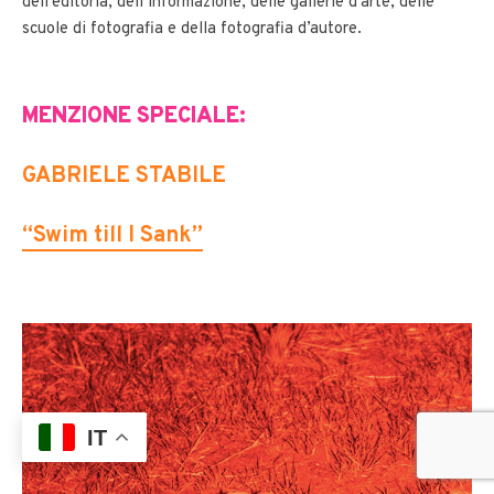
dell’editoria, dell’informazione, delle gallerie d’arte, delle
scuole di fotografia e della fotografia d’autore.
MENZIONE SPECIALE:
GABRIELE STABILE
“Swim till I Sank”
IT