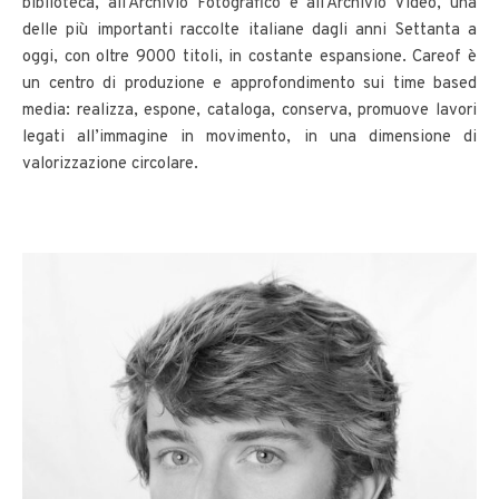
biblioteca, all’Archivio Fotografico e all’Archivio Video, una
delle più importanti raccolte italiane dagli anni Settanta a
oggi, con oltre 9000 titoli, in costante espansione. Careof è
un centro di produzione e approfondimento sui time based
media: realizza, espone, cataloga, conserva, promuove lavori
legati all’immagine in movimento, in una dimensione di
valorizzazione circolare.