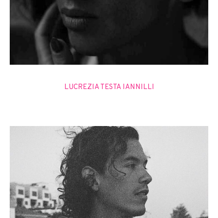
LUCREZIA TESTA IANNILLI