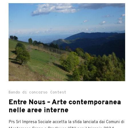
Bando di concorso
Contest
Entre Nous – Arte contemporanea
nelle aree interne
Prs Srl Impresa Sociale accetta la sfida lanciata dai Comuni di