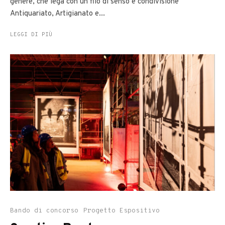
genere, che lega con un filo di senso e condivisione
Antiquariato, Artigianato e...
LEGGI DI PIÙ
Bando di concorso
Progetto Espositivo