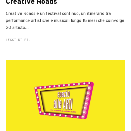
Creative Roads
Creative Roads è un festival continuo, un itinerario tra
performance artistiche e musicali lungo 18 mesi che coinvolge
20 artistə...
LEGGI DI PIÙ