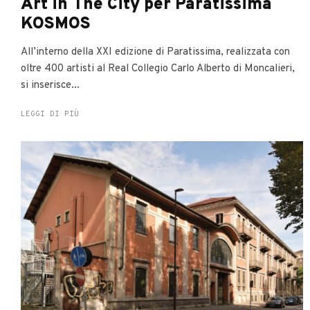
Art in The City per Paratissima
KOSMOS
All’interno della XXI edizione di Paratissima, realizzata con
oltre 400 artisti al Real Collegio Carlo Alberto di Moncalieri,
si inserisce...
LEGGI DI PIÙ