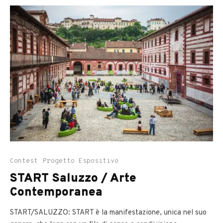
Contest
Progetto Espositivo
START Saluzzo / Arte
Contemporanea
START/SALUZZO: START è la manifestazione, unica nel suo