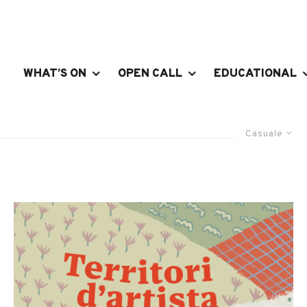
WHAT’S ON
OPEN CALL
EDUCATIONAL
Casuale