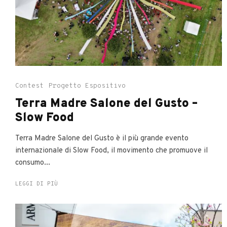
Contest
Progetto Espositivo
Terra Madre Salone del Gusto –
Slow Food
Terra Madre Salone del Gusto è il più grande evento
internazionale di Slow Food, il movimento che promuove il
consumo...
LEGGI DI PIÙ