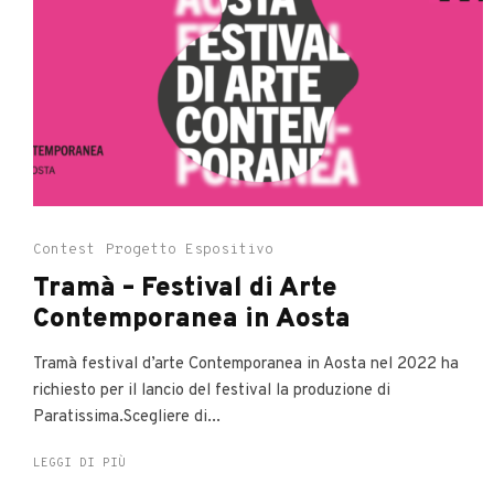
Contest
Progetto Espositivo
Tramà – Festival di Arte
Contemporanea in Aosta
Tramà festival d’arte Contemporanea in Aosta nel 2022 ha
richiesto per il lancio del festival la produzione di
Paratissima.Scegliere di...
LEGGI DI PIÙ