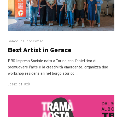
Bando di concorso
Best Artist in Gerace
PRS Impresa Sociale nata a Torino con l’obiettivo di
promuovere l’arte e la creatività emergente, organizza due
workshop residenziali nel borgo storico...
LEGGI DI PIÙ