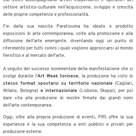
Dal 2005 accompagniamo artisti indipendenti e operatori del
settore artistico-culturale nell’acquisizione, sviluppo e crescita
delle proprie competenze e professionalità.
Fin dalla sua nascita Paratissima ha ideato e prodotto
esposizioni di arte contemporanea, volte alla promozione e alla
diffusione dell'arte emergente, diventando oggi un punto di
riferimento per tutti coloro i quali vogliono approcciarsi al mondo
fieristico e al mercato dell'arte.
A seguito del successo incrementale della manifestazione che si
svolge durante l'
Art Week torinese
, la produzione ha visto lo
stesso format spostarsi su territorio nazionale
(Cagliari,
Milano, Bologna)
e internazionale
(Lisbona, Skopje), per poi
dare vita alla produzione di mostre firmate dai grandi nomi
dell'arte contemporanea.
Oggi, oltre alla propria produzione di eventi, PRS offre la sua
esperienza e la sua competenza a enti pubblici e privati per
produzione esterne.