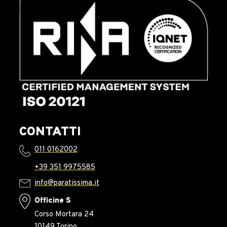
CONTATTI
011 0162002
+39 351 9975585
info@paratissima.it
Officine S
Corso Mortara 24
10149 Torino