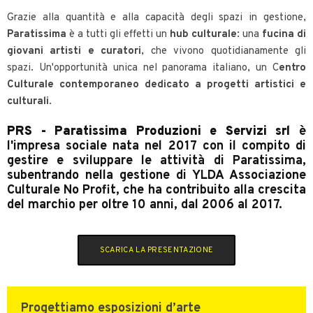
Grazie alla quantità e alla capacità degli spazi in gestione,
Paratissima
è a tutti gli effetti un
hub culturale
: una
fucina di
giovani artisti e curatori
, che vivono quotidianamente gli
spazi. Un'opportunità unica nel panorama italiano, un C
entro
Culturale contemporaneo dedicato a progetti artistici e
culturali
.
PRS - Paratissima Produzioni e Servizi srl
è
l'impresa sociale nata nel 2017 con il compito di
gestire e sviluppare le attività di Paratissima,
subentrando nella gestione di YLDA Associazione
Culturale No Profit, che ha contribuito alla crescita
del marchio per oltre 10 anni, dal 2006 al 2017.
SCARICA LA PRESENTAZIONE
Progettiamo esposizioni d’arte